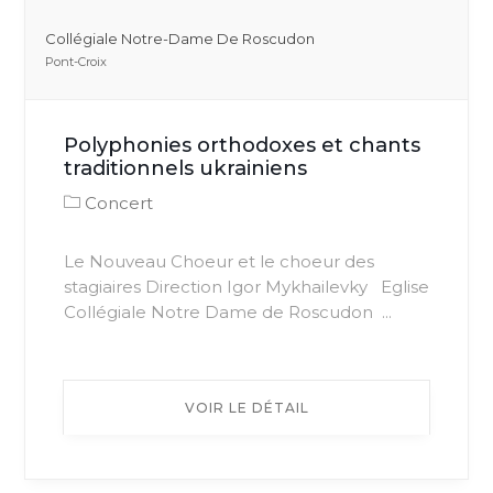
Collégiale Notre-Dame De Roscudon
Pont-Croix
Polyphonies orthodoxes et chants
traditionnels ukrainiens
Concert
Le Nouveau Choeur et le choeur des
stagiaires Direction Igor Mykhailevky Eglise
Collégiale Notre Dame de Roscudon ...
VOIR LE DÉTAIL