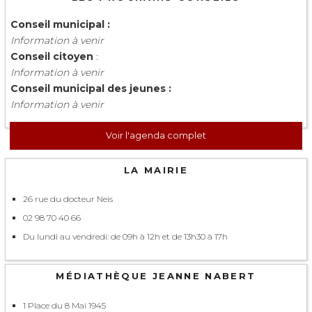
Conseil municipal :
Information à venir
Conseil citoyen
:
Information à venir
Conseil municipal des jeunes :
Information à venir
Voir l'agenda complet
LA MAIRIE
26 rue du docteur Neis
02 98 70 40 66
Du lundi au vendredi: de 09h à 12h et de 13h30 à 17h
MÉDIATHÈQUE JEANNE NABERT
1 Place du 8 Mai 1945