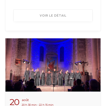
VOIR LE DÉTAIL
20
Août
20 h 30 min - 22 h 15 min