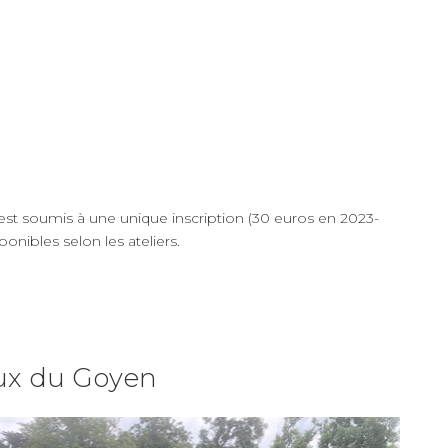
 est soumis à une unique inscription (30 euros en 2023-
ponibles selon les ateliers.
aux du Goyen