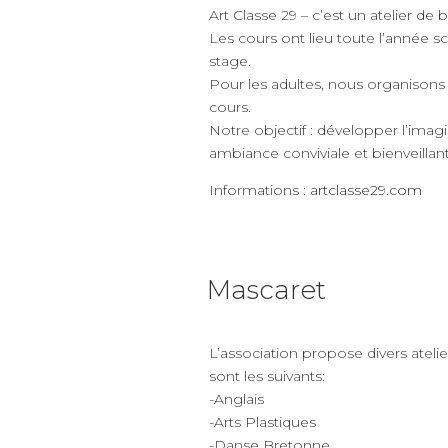
Art Classe 29 – c’est un atelier de 
Les cours ont lieu toute l’année s
stage.
Pour les adultes, nous organisons 
cours.
Notre objectif : développer l’imagi
ambiance conviviale et bienveillant
Informations :
artclasse29.com
Mascaret
L’association propose divers ateli
sont les suivants:
-Anglais
-Arts Plastiques
-Danse Bretonne