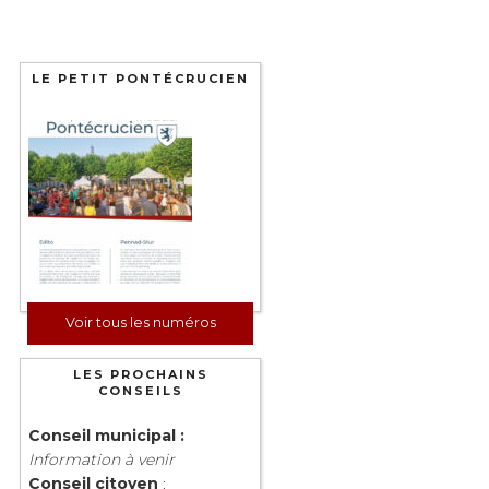
LE PETIT PONTÉCRUCIEN
Voir tous les numéros
LES PROCHAINS
CONSEILS
Conseil municipal :
Information à venir
Conseil citoyen
: