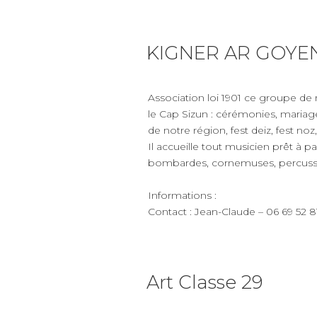
KIGNER AR GOYE
Association loi 1901 ce groupe de
le Cap Sizun : cérémonies, mariage
de notre région, fest deiz, fest noz, 
Il accueille tout musicien prêt à 
bombardes, cornemuses, percussions
Informations :
Contact : Jean-Claude – 06 69 52 8
Art Classe 29