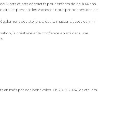
beaux-arts et arts décoratifs pour enfants de 3,5 à 14 ans.
colaire, et pendant les vacances nous proposons des art-
également des ateliers créatifs, master-classes et mini-
nation, la créativité et la confiance en soi dans une
e.
ers animés par des bénévoles. En 2023-2024 les ateliers