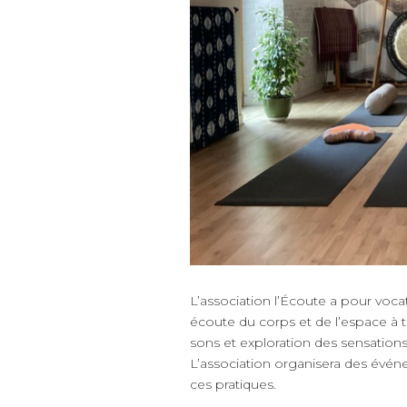
L’association l’Écoute a pour voc
écoute du corps et de l’espace à t
sons et exploration des sensations pa
L’association organisera des événem
ces pratiques.