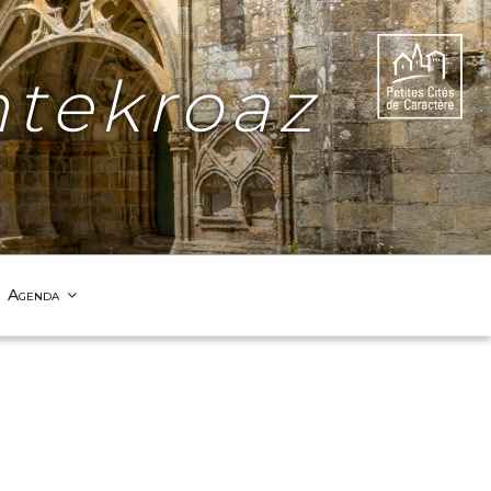
tekroaz
Agenda