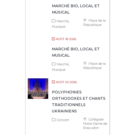
MARCHÉ BIO, LOCAL ET
MUSICAL
Place de la
Marché
République
Musique
AOÛT 18 2026
MARCHÉ BIO, LOCAL ET
MUSICAL
Place de la
Marché
République
Musique
AOÛT 20 2026
POLYPHONIES
ORTHODOXES ET CHANTS
TRADITIONNELS
UKRAINIENS
Collégiale
Concert
Notre-Dame de
Roscudon