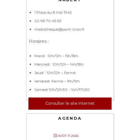
1 Place du 8 Mai 1945
02 98 70 45 53
mediatheque@pont-croix.fr
Horaires :
Mardi : 10h/12h – 15h/18h
Mercredi : 10h/12h – 14h/18h
Jeudi : 10h/12h – Fermé
Vendredi :Fermé – 15h/19h
Samedi 10h/12h30 – 14h/17h30
Consulter le site Internet
AGENDA
AOÛT 11 2026