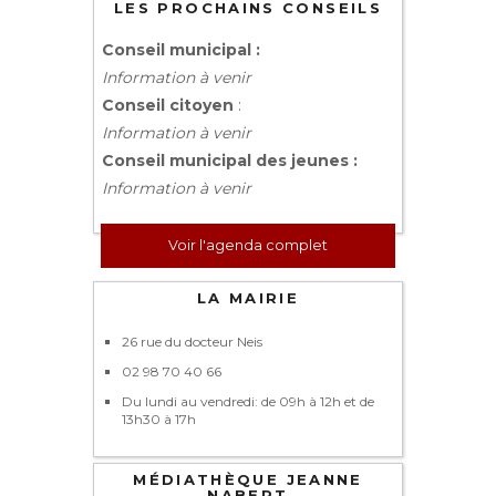
LES PROCHAINS CONSEILS
Conseil municipal :
Information à venir
Conseil citoyen
:
Information à venir
Conseil municipal des jeunes :
Information à venir
Voir l'agenda complet
LA MAIRIE
26 rue du docteur Neis
02 98 70 40 66
Du lundi au vendredi: de 09h à 12h et de
13h30 à 17h
MÉDIATHÈQUE JEANNE
NABERT