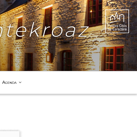
tekroaz
Agenda