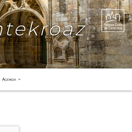
tekroaz
Agenda