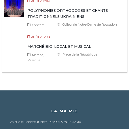
AOÛT 20 2026
POLYPHONIES ORTHODOXES ET CHANTS
TRADITIONNELS UKRAINIENS
Collégiale Notre-Dame de Roscudon
Concert
AOÛT 25 2026
MARCHÉ BIO, LOCAL ET MUSICAL
Place de la République
Marché
Musique
LA MAIRIE
26 rue du docteur Neïs, 29790 PONT-CROIX